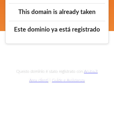
This domain is already taken
Este dominio ya está registrado
Questo dominio è stato registrato con
Aruba.it
Area clienti
|
Guide e Assistenza